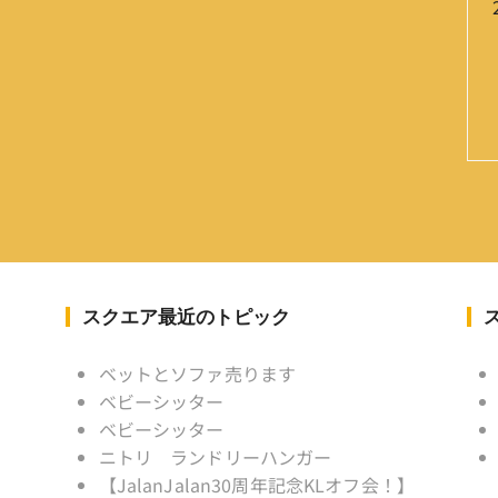
スクエア最近のトピック
ベットとソファ売ります
ベビーシッター
ベビーシッター
ニトリ ランドリーハンガー
【JalanJalan30周年記念KLオフ会！】