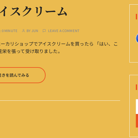
イスクリーム
:
0 MINUTE
BY
JUN
LEAVE A COMMENT
ベーカリショップでアイスクリームを買ったら 「はい、こ
 見栄を張って受け取りました。
続きを読んでみる