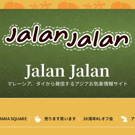
Jalan Jalan
マレーシア、タイから発信するアジアお気楽情報サイト
MAMA SQUARE
売ります買います
30周年KLオフ会
ア