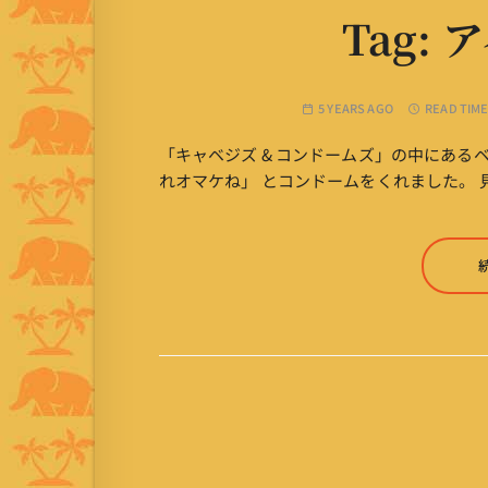
Tag:
ア
5 YEARS AGO
READ TIME
「キャベジズ & コンドームズ」の中にある
れオマケね」 とコンドームをくれました。