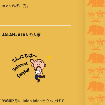
Jun
on
W杯、完。
JALANJALANの大家
1996年2月にJalanJalanを立ち上げて