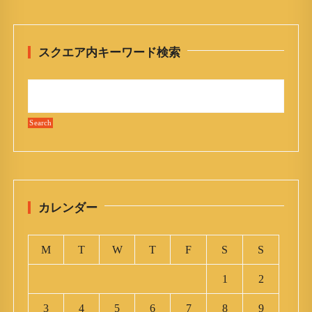
スクエア内キーワード検索
カレンダー
M
T
W
T
F
S
S
1
2
3
4
5
6
7
8
9