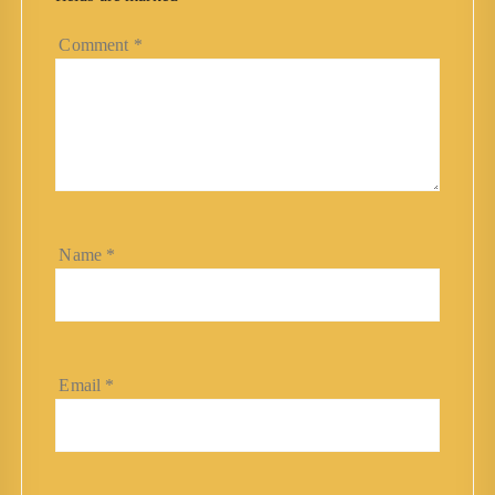
Comment
*
Name
*
Email
*