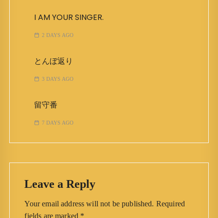
I AM YOUR SINGER.
2 DAYS AGO
とんぼ返り
3 DAYS AGO
留守番
7 DAYS AGO
Leave a Reply
Your email address will not be published.
Required
fields are marked
*