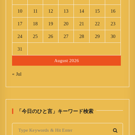
10
11
12
13
14
15
16
17
18
19
20
21
22
23
24
25
26
27
28
29
30
31
August 2026
« Jul
「今日のひと言」キーワード検索
S
e