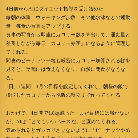
4日前からAIにダイエット指導を受け始めた。
毎朝の体重、ウォーキング歩数、その他水泳などの運動
量、毎食の写真をアップする。
食事の写真から即座にカロリー数を算出して、運動量と
差引しながら毎日「カロリー赤字」になるように管理し
てくれる。
間食のピーナッツ一粒も厳密にカロリー加算される様を
見ると、迂闊には食えなくなり、自然に間食がなくな
る。
1日、1週間、1月の目標を設定してくれて、朝昼の飯で
摂取したカロリーから晩飯の献立まで作ってくれる。
おかげで、4日間で1.8kg減った。まだ目標には届かない
が、AIは「とてもいいペースだ」と褒めてくれる。
褒められるとガッカリさせないように「ピーナッツやめ