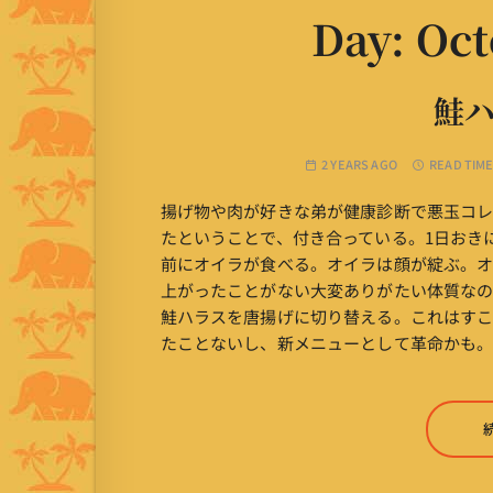
Day:
Oct
鮭
2 YEARS AGO
READ TIME
揚げ物や肉が好きな弟が健康診断で悪玉コレス
たということで、付き合っている。1日おき
前にオイラが食べる。オイラは顔が綻ぶ。
上がったことがない大変ありがたい体質なの
鮭ハラスを唐揚げに切り替える。これはす
たことないし、新メニューとして革命かも