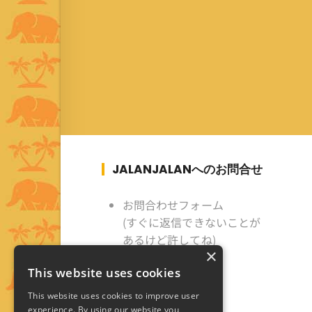
JALANJALANへのお問合せ
お問合わせフォーム
(すぐに返信できないことが
あるけど許してね)
×
This website uses cookies
This website uses cookies to improve user
experience. By using our website you