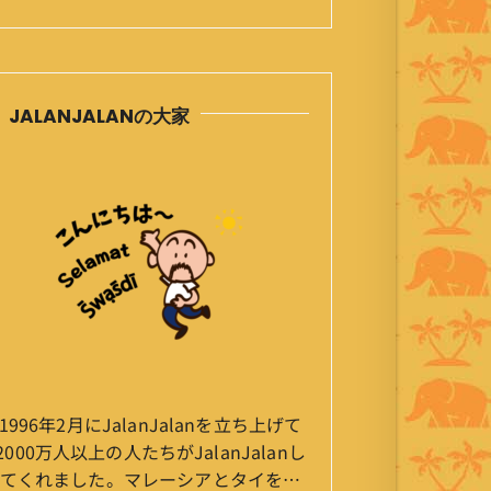
JALANJALANの大家
1996年2月にJalanJalanを立ち上げて
2000万人以上の人たちがJalanJalanし
てくれました。マレーシアとタイを行