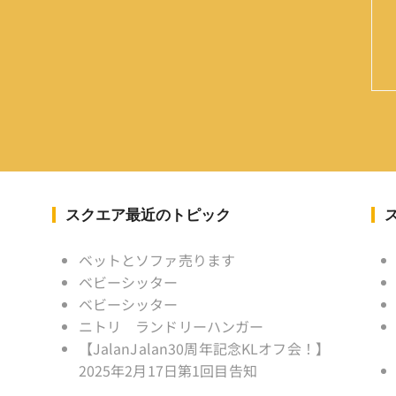
スクエア最近のトピック
ベットとソファ売ります
ベビーシッター
ベビーシッター
ニトリ ランドリーハンガー
【JalanJalan30周年記念KLオフ会！】
2025年2月17日第1回目告知