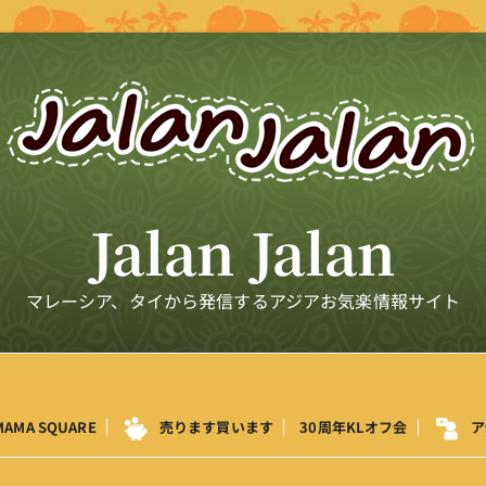
Jalan Jalan
マレーシア、タイから発信するアジアお気楽情報サイト
MAMA SQUARE
売ります買います
30周年KLオフ会
ア