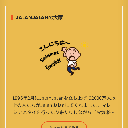
JALANJALANの大家
1996年2月にJalanJalanを立ち上げて2000万人以
上の人たちがJalanJalanしてくれました。マレー
シアとタイを行ったり来たりしながら「お気楽」
をモットーに鼻くそほじりながらやってます。 山
森 淳（Jun Yamamori） 生年月日 ：1959年
ちょっと見てみる