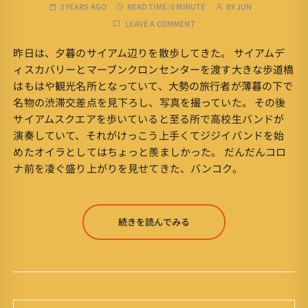
3 YEARS AGO
READ TIME:
0 MINUTE
BY
JUN
LEAVE A COMMENT
昨日は、夕暮のサイアム辺りを散歩してきた。 サイアムデ
ィスカバリーとマーブンクロンセンターを渡す大きな歩道橋
はもはや観光名所となっていて、大勢の旅行者が薄暮の下で
名物の渋滞交差点を見下ろし、写真を撮っていた。 その後
サイアムスクエアを歩いていると至る所で高校生バンドが
演奏していて、それがけっこう上手くてジジイバンドを始
めたオイラとしてはちょっと羨ましかった。 だんだんコロ
ナ前を凌ぐ盛り上がりを見せてきた、バンコク。
続きを読んでみる