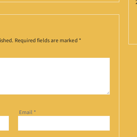
ished.
Required fields are marked
*
Email
*