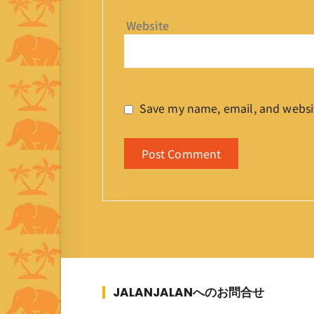
Website
Save my name, email, and websit
JALANJALANへのお問合せ