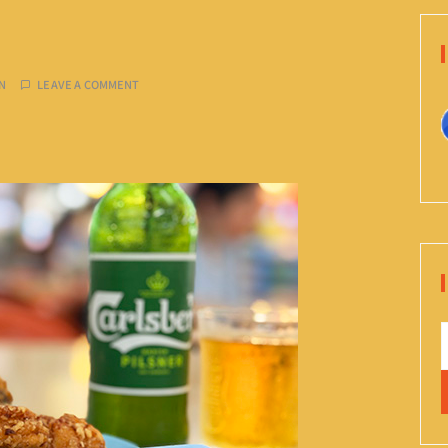
N
LEAVE A COMMENT