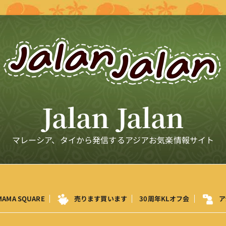
Jalan Jalan
マレーシア、タイから発信するアジアお気楽情報サイト
MAMA SQUARE
売ります買います
30周年KLオフ会
ア