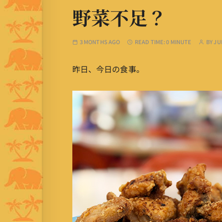
野菜不足？
3 MONTHS AGO
READ TIME:
0 MINUTE
BY
JU
昨日、今日の食事。