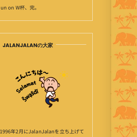
Jun
on
W杯、完。
JALANJALANの大家
1996年2月にJalanJalanを立ち上げて