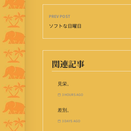
PREV POST
ソフトな日曜日
関連記事
見栄。
3 HOURS AGO
差別。
3 DAYS AGO