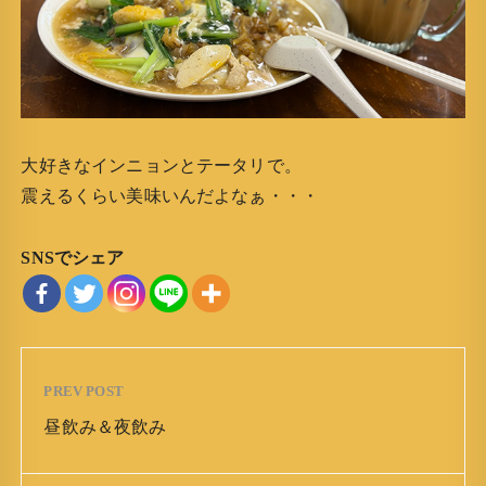
大好きなインニョンとテータリで。
震えるくらい美味いんだよなぁ・・・
SNSでシェア
PREV POST
昼飲み＆夜飲み