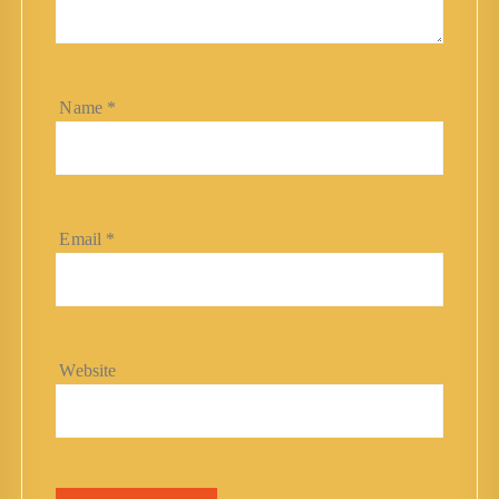
Name
*
Email
*
Website