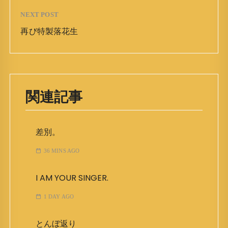
NEXT POST
再び特製落花生
関連記事
差別。
36 MINS AGO
I AM YOUR SINGER.
1 DAY AGO
とんぼ返り