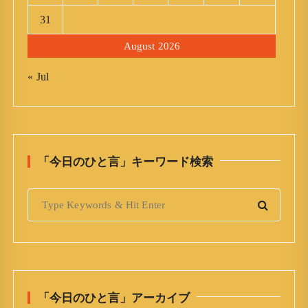
31
August 2026
« Jul
「今日のひと言」キーワード検索
S
e
a
r
c
h
「今日のひと言」アーカイブ
f