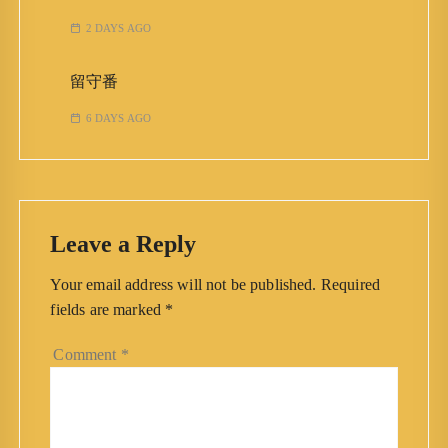
2 DAYS AGO
留守番
6 DAYS AGO
Leave a Reply
Your email address will not be published.
Required
fields are marked
*
Comment
*