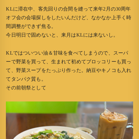
KLに滞在中、客先回りの合間を縫って来年2月の30周年
オフ会の会場探しをしたいんだけど、なかなか上手く時
間調整ができず焦る。
今日明日で固めないと、来月はKLには来ないし。
KLではついつい油＆甘味を食べてしまうので、スーパ
ーで野菜を買って、生まれて初めてブロッコリーも買っ
て、野菜スープをたっぷり作った。納豆やキノコも入れ
てタンパク質も。
その前朝祭として