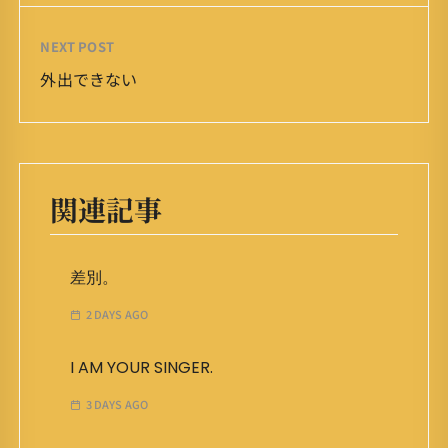
NEXT POST
外出できない
関連記事
差別。
2 DAYS AGO
I AM YOUR SINGER.
3 DAYS AGO