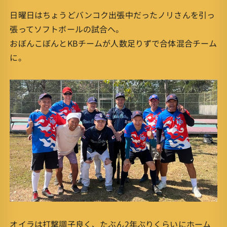
日曜日はちょうどバンコク出張中だったノリさんを引っ
張ってソフトボールの試合へ。
おぼんこぼんとKBチームが人数足りずで合体混合チーム
に。
オイラは打撃調子良く、たぶん2年ぶりくらいにホーム