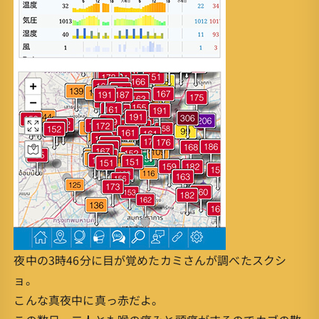
夜中の3時46分に目が覚めたカミさんが調べたスクシ
ョ。
こんな真夜中に真っ赤だよ。