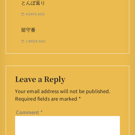
とんぼ返り
4 DAYS AGO
留守番
1 WEEK AGO
Leave a Reply
Your email address will not be published.
Required fields are marked
*
Comment
*