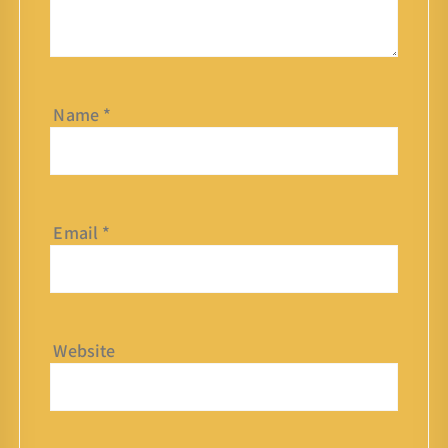
Name
*
Email
*
Website