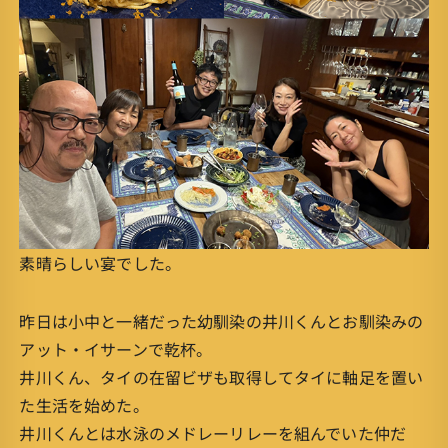
素晴らしい宴でした。
昨日は小中と一緒だった幼馴染の井川くんとお馴染みの
アット・イサーンで乾杯。
井川くん、タイの在留ビザも取得してタイに軸足を置い
た生活を始めた。
井川くんとは水泳のメドレーリレーを組んでいた仲だ