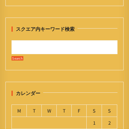
スクエア内キーワード検索
カレンダー
M
T
W
T
F
S
S
1
2