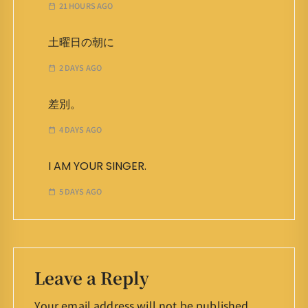
21 HOURS AGO
土曜日の朝に
2 DAYS AGO
差別。
4 DAYS AGO
I AM YOUR SINGER.
5 DAYS AGO
Leave a Reply
Your email address will not be published.