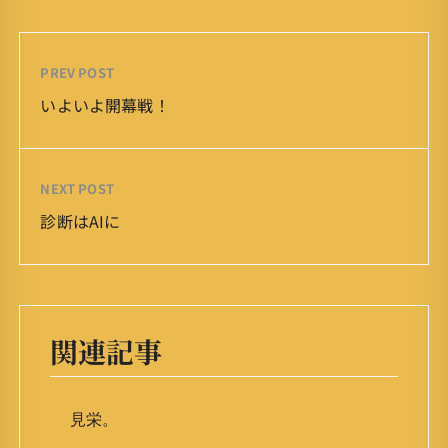
PREV POST
いよいよ開幕戦！
NEXT POST
診断はAIに
関連記事
見栄。