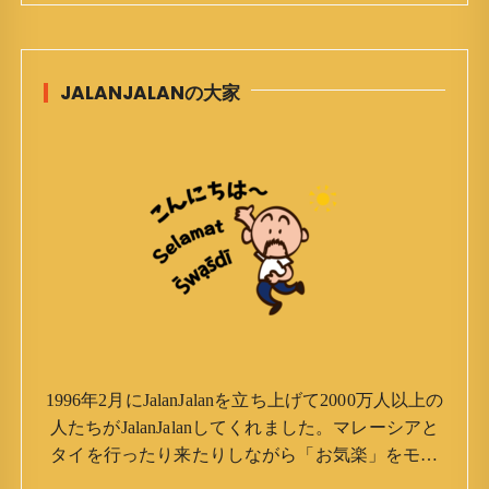
JALANJALANの大家
1996年2月にJalanJalanを立ち上げて2000万人以上の
人たちがJalanJalanしてくれました。マレーシアと
タイを行ったり来たりしながら「お気楽」をモッ
トーに鼻くそほじりながらやってます。 山森 淳