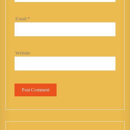
Email
*
Website