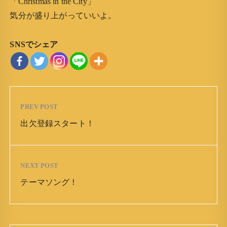
「Christmas in the City」
気分が盛り上がっていいよ。
SNSでシェア
PREV POST
出欠登録スタート！
NEXT POST
テーマソング！