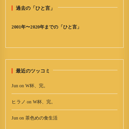
と
過去の「ひと言」
言
」
ア
2001年〜2020年までの「ひと言」
ー
カ
イ
ブ
最近のツッコミ
Jun
on
W杯、完。
ヒラノ
on
W杯、完。
Jun
on
茶色めの食生活