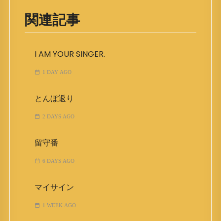
関連記事
I AM YOUR SINGER.
1 DAY AGO
とんぼ返り
2 DAYS AGO
留守番
6 DAYS AGO
マイサイン
1 WEEK AGO