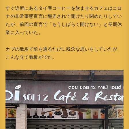
すぐ近所にあるタイ産コーヒーを飲ませるカフェはコロ
ナの非常事態宣言に翻弄されて開けたり閉めたりしてい
たが、前回の宣言で「もうしばらく開けない」と長期休
業に入っていた。
カブの散歩で前を通るたびに残念な思いをしていたが、
こんな立て看板がでた。