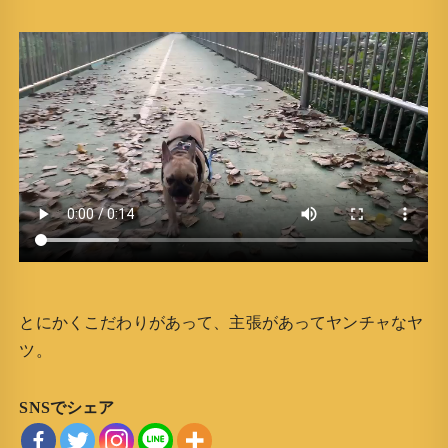
とにかくこだわりがあって、主張があってヤンチャなヤ
ツ。
SNSでシェア