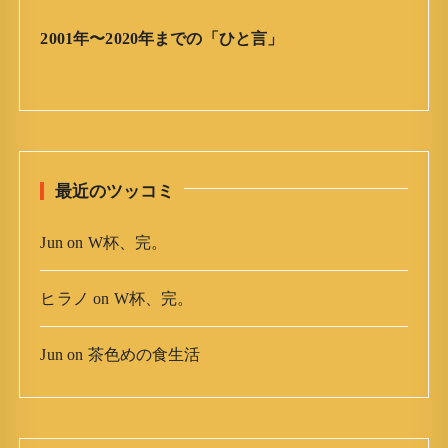
」
ア
2001年〜2020年までの「ひと言」
ー
カ
イ
ブ
最近のツッコミ
Jun
on
W杯、完。
ヒラノ
on
W杯、完。
Jun
on
茶色めの食生活