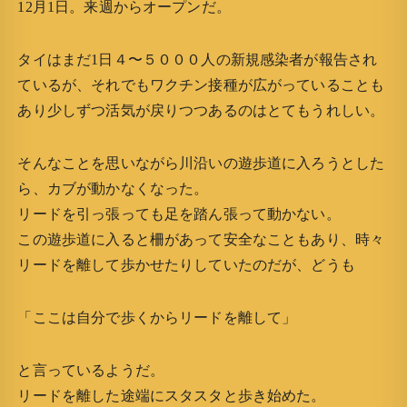
12月1日。来週からオープンだ。
タイはまだ1日４〜５０００人の新規感染者が報告され
ているが、それでもワクチン接種が広がっていることも
あり少しずつ活気が戻りつつあるのはとてもうれしい。
そんなことを思いながら川沿いの遊歩道に入ろうとした
ら、カブが動かなくなった。
リードを引っ張っても足を踏ん張って動かない。
この遊歩道に入ると柵があって安全なこともあり、時々
リードを離して歩かせたりしていたのだが、どうも
「ここは自分で歩くからリードを離して」
と言っているようだ。
リードを離した途端にスタスタと歩き始めた。