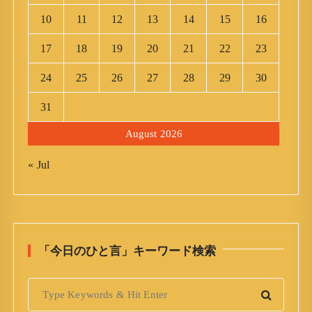
10
11
12
13
14
15
16
17
18
19
20
21
22
23
24
25
26
27
28
29
30
31
August 2026
« Jul
「今日のひと言」キーワード検索
S
e