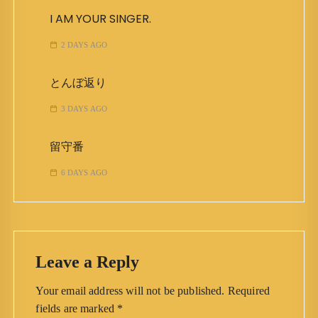
I AM YOUR SINGER.
2 DAYS AGO
とんぼ返り
3 DAYS AGO
留守番
6 DAYS AGO
Leave a Reply
Your email address will not be published.
Required
fields are marked
*