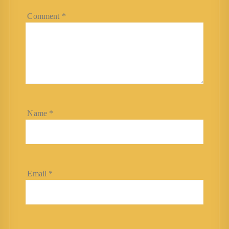
Comment
*
Name
*
Email
*