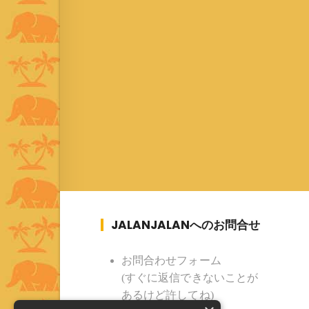
JALANJALANへのお問合せ
お問合わせフォーム
(すぐに返信できないことが
あるけど許してね)