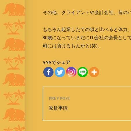
その他、クライアントや会計会社、昔のパー
もちろん起業したての頃と比べると体力
80歳になっていまだにIT会社の会長と
司には負けるもんかと(笑)。
SNSでシェア
PREV POST
家賃事情