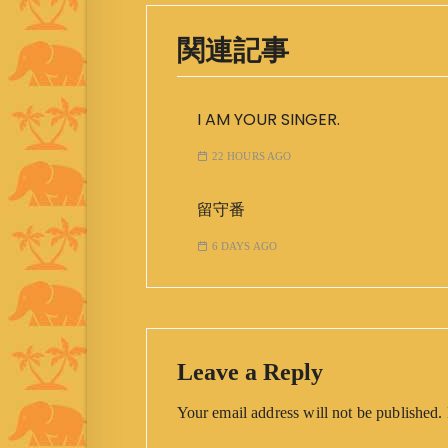
関連記事
I AM YOUR SINGER.
22 HOURS AGO
留守番
6 DAYS AGO
Leave a Reply
Your email address will not be published.