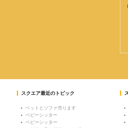
スクエア最近のトピック
ベットとソファ売ります
ベビーシッター
ベビーシッター