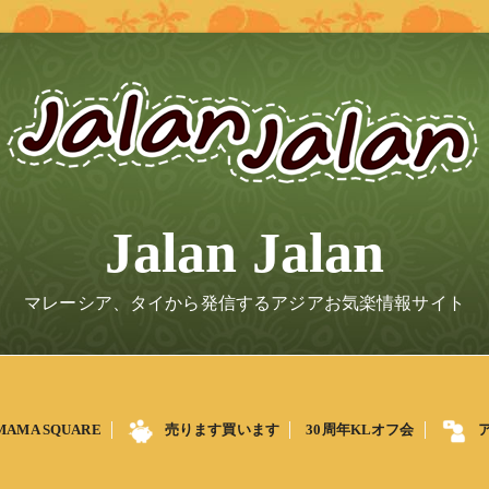
Jalan Jalan
マレーシア、タイから発信するアジアお気楽情報サイト
MAMA SQUARE
売ります買います
30周年KLオフ会