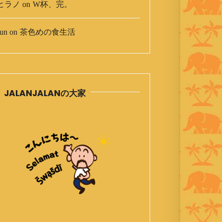
ヒラノ
on
W杯、完。
un
on
茶色めの食生活
JALANJALANの大家