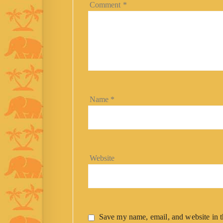
Comment
*
Name
*
Website
Save my name, email, and website in t