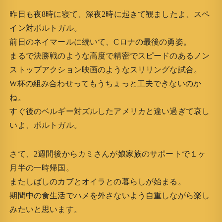
昨日も夜8時に寝て、深夜2時に起きて観ましたよ、スペ
イン対ポルトガル。
前日のネイマールに続いて、Cロナの最後の勇姿。
まるで決勝戦のような高度で精密でスピードのあるノン
ストップアクション映画のようなスリリングな試合。
W杯の組み合わせってもうちょっと工夫できないのか
ね。
すぐ後のベルギー対ズルしたアメリカと違い過ぎて哀し
いよ、ポルトガル。
さて、2週間後からカミさんが娘家族のサポートで１ヶ
月半の一時帰国。
またしばしのカブとオイラとの暮らしが始まる。
期間中の食生活でハメを外さないよう自重しながら楽し
みたいと思います。