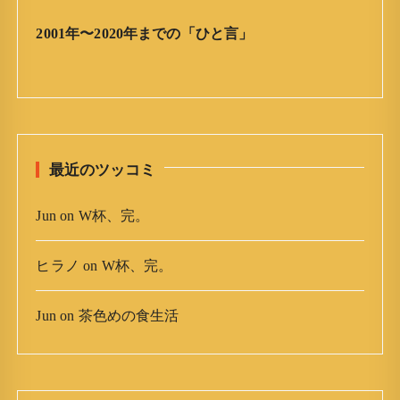
」
ア
2001年〜2020年までの「ひと言」
ー
カ
イ
ブ
最近のツッコミ
Jun
on
W杯、完。
ヒラノ
on
W杯、完。
Jun
on
茶色めの食生活