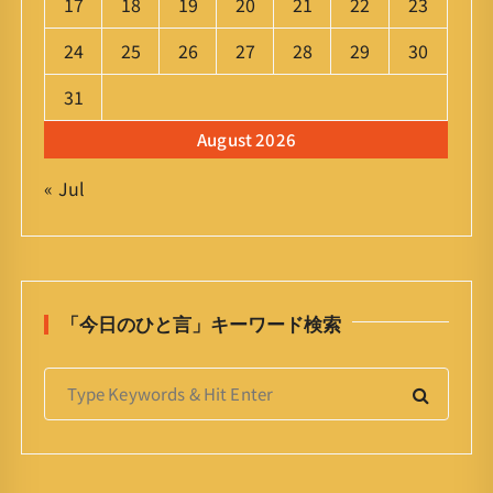
17
18
19
20
21
22
23
24
25
26
27
28
29
30
31
August 2026
« Jul
「今日のひと言」キーワード検索
S
e
a
r
c