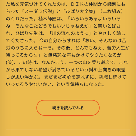
た私を元気づけてくれたのは、ＤＩＫの仲間から餞別にも
らった「スーダラ伝説」と「ひばり大全集」（二枚組み）
のＣＤだった。植木師匠は、「いろいろあるよいろいろ
ね そんなこたどうでもいいじゃねえか」と笑いとばさ
れ、ひばり先生は、「川の流れのように」とやさしく諭し
てくださった。 今の自分からすれば「おい、そんなのは苦
労のうちに入らねーぞ。その後、とんでもねぇ、苦労人生が
待ってるからな」 と無慈悲な声もかけてやりたくなるが
(笑)、この時は、なんかこう、一つの山を乗り越えて、これ
から果てしない希望が満ちているという斜め上向きの眼差
しが思い浮かぶ。 まだまだ初心を忘れずに、挑戦し続けて
いったろうやないかい、という気持ちになった。
続きを読んでみる