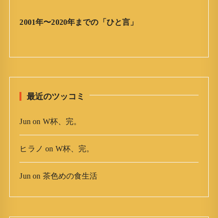
」
ア
2001年〜2020年までの「ひと言」
ー
カ
イ
ブ
最近のツッコミ
Jun
on
W杯、完。
ヒラノ
on
W杯、完。
Jun
on
茶色めの食生活