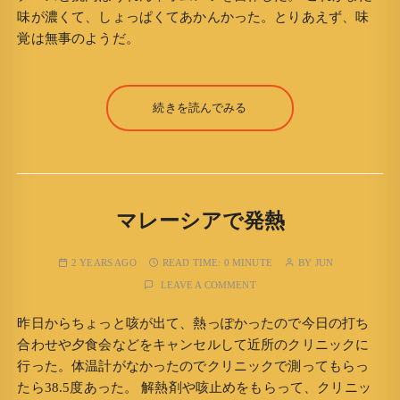
味が濃くて、しょっぱくてあかんかった。とりあえず、味
覚は無事のようだ。
続きを読んでみる
マレーシアで発熱
2 YEARS AGO
READ TIME:
0 MINUTE
BY
JUN
LEAVE A COMMENT
昨日からちょっと咳が出て、熱っぽかったので今日の打ち
合わせや夕食会などをキャンセルして近所のクリニックに
行った。体温計がなかったのでクリニックで測ってもらっ
たら38.5度あった。 解熱剤や咳止めをもらって、クリニッ