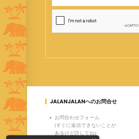
JALANJALANへのお問合せ
お問合わせフォーム
(すぐに返信できないことが
あるけど許してね)