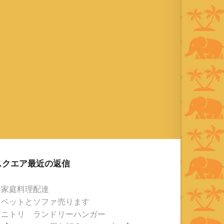
スクエア最近の返信
家庭料理配達
ベットとソファ売ります
ニトリ ランドリーハンガー