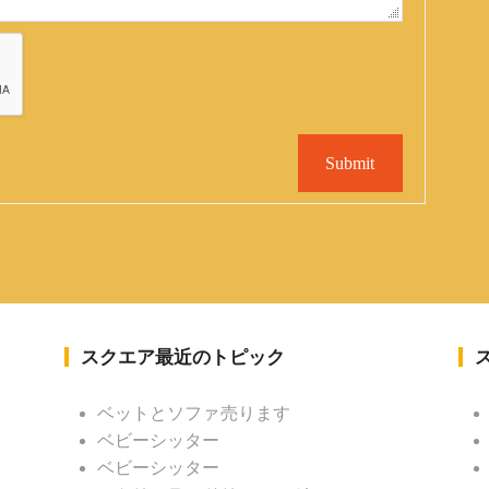
Submit
スクエア最近のトピック
ベットとソファ売ります
ベビーシッター
ベビーシッター