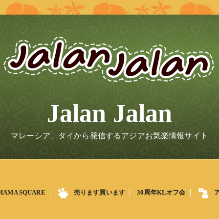
Jalan Jalan
マレーシア、タイから発信するアジアお気楽情報サイト
MAMA SQUARE
売ります買います
30周年KLオフ会