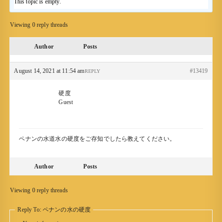
This topic is empty.
Viewing 0 reply threads
Author
Posts
August 14, 2021 at 11:54 am
#13419
REPLY
硬度
Guest
ペナンの水道水の硬度をご存知でしたら教えてください。
Author
Posts
Viewing 0 reply threads
Reply To: ペナンの水の硬度