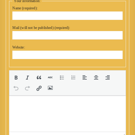
Your information:
Name (required):
Mail (will not be published) (required):
Website: