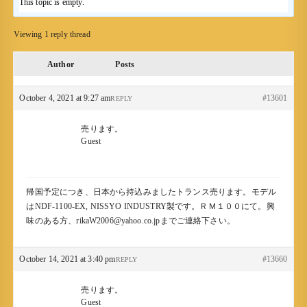
This topic is empty.
Viewing 1 reply thread
Author
Posts
October 4, 2021 at 9:27 am
#13601
REPLY
売ります。
Guest
帰国予定につき、日本から持込みましたトランス売ります。モデル
はNDF-1100-EX, NISSYO INDUSTRY製です。ＲＭ１００にて。興
味のある方、rikaW2006@yahoo.co.jpまでご連絡下さい。
October 14, 2021 at 3:40 pm
#13660
REPLY
売ります。
Guest