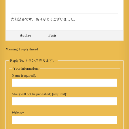
売却済みです。ありがとうございました。
Author
Posts
Viewing 1 reply thread
Reply To: トランス売ります。
Your information:
Name (required):
Mail (will not be published) (required):
Website: