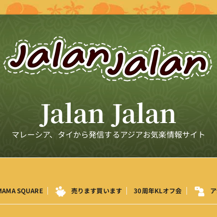
Jalan Jalan
マレーシア、タイから発信するアジアお気楽情報サイト
MAMA SQUARE
売ります買います
30周年KLオフ会
ア