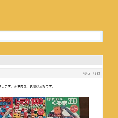
#383
REPLY
り致します。子供向き。状態は良好です。