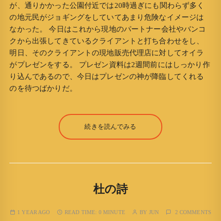
が、通りかかった公園付近では20時過ぎにも関わらず多く
の地元民がジョギングをしていてあまり危険なイメージは
なかった。 今日はこれから現地のパートナー会社やバンコ
クから出張してきているクライアントと打ち合わせをし、
明日、そのクライアントの現地販売代理店に対してオイラ
がプレゼンをする。 プレゼン資料は2週間前にはしっかり作
り込んであるので、今日はプレゼンの神が降臨してくれる
のを待つばかりだ。
続きを読んでみる
杜の詩
1 YEAR AGO
READ TIME:
0 MINUTE
BY
JUN
2 COMMENTS