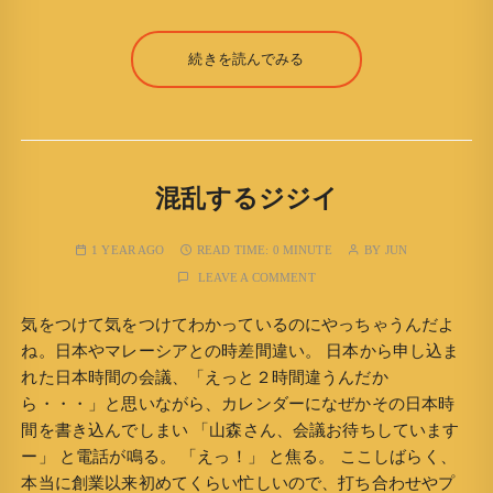
続きを読んでみる
混乱するジジイ
1 YEAR AGO
READ TIME:
0 MINUTE
BY
JUN
LEAVE A COMMENT
気をつけて気をつけてわかっているのにやっちゃうんだよ
ね。日本やマレーシアとの時差間違い。 日本から申し込ま
れた日本時間の会議、「えっと２時間違うんだか
ら・・・」と思いながら、カレンダーになぜかその日本時
間を書き込んでしまい 「山森さん、会議お待ちしています
ー」 と電話が鳴る。 「えっ！」 と焦る。 ここしばらく、
本当に創業以来初めてくらい忙しいので、打ち合わせやプ