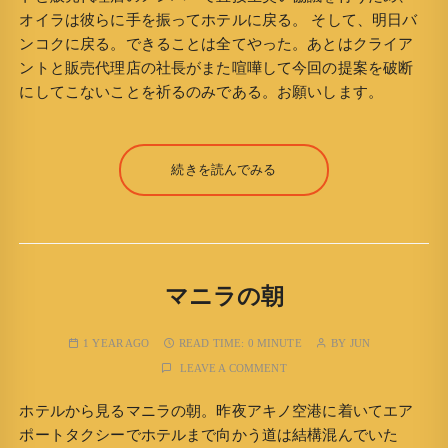
オイラは彼らに手を振ってホテルに戻る。 そして、明日バ
ンコクに戻る。できることは全てやった。あとはクライア
ントと販売代理店の社長がまた喧嘩して今回の提案を破断
にしてこないことを祈るのみである。お願いします。
続きを読んでみる
マニラの朝
1 YEAR AGO
READ TIME:
0 MINUTE
BY
JUN
LEAVE A COMMENT
ホテルから見るマニラの朝。昨夜アキノ空港に着いてエア
ポートタクシーでホテルまで向かう道は結構混んでいた