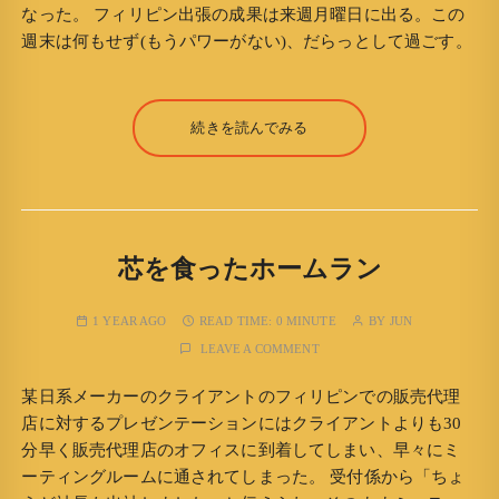
なった。 フィリピン出張の成果は来週月曜日に出る。この
週末は何もせず(もうパワーがない)、だらっとして過ごす。
続きを読んでみる
芯を食ったホームラン
1 YEAR AGO
READ TIME:
0 MINUTE
BY
JUN
LEAVE A COMMENT
某日系メーカーのクライアントのフィリピンでの販売代理
店に対するプレゼンテーションにはクライアントよりも30
分早く販売代理店のオフィスに到着してしまい、早々にミ
ーティングルームに通されてしまった。 受付係から「ちょ