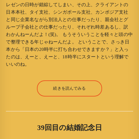
レゼンの日時が錯綜してしまい、その上、クライアントの
日本本社、タイ支社、シンガポール支社、カンボジア支社
と同じ企業名ながら別法人との仕事だったり、親会社とグ
ループ子会社との仕事だったり、それぞれ時差あるし、訳
わかんねーんだよ！(笑)。 もうそういうことを軽々と頭の中
で整理できる年じゃねーんだよ。 ということで、さっき日
本から「日本の20時半に打ち合わせできますか？」と入っ
たのは、えーと、えーと、18時半にスタートという理解で
いいのね。
続きを読んでみる
39回目の結婚記念日