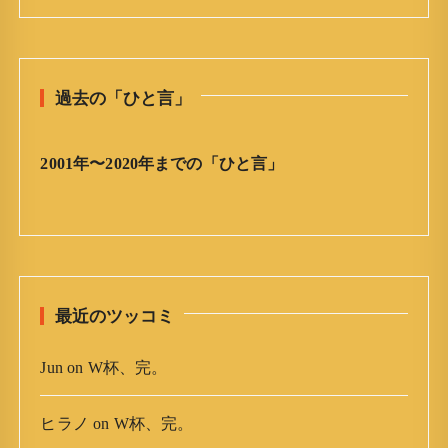
日
の
ひ
と
過去の「ひと言」
言
」
ア
2001年〜2020年までの「ひと言」
ー
カ
イ
ブ
最近のツッコミ
Jun
on
W杯、完。
ヒラノ
on
W杯、完。