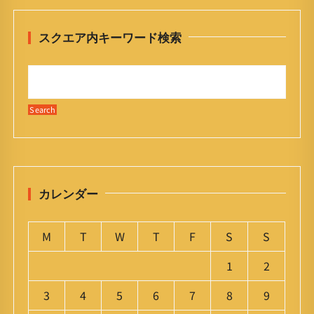
スクエア内キーワード検索
カレンダー
M
T
W
T
F
S
S
1
2
3
4
5
6
7
8
9