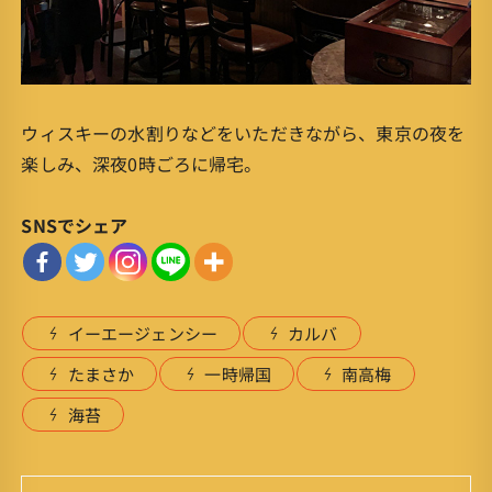
ウィスキーの水割りなどをいただきながら、東京の夜を
楽しみ、深夜0時ごろに帰宅。
SNSでシェア
イーエージェンシー
カルバ
たまさか
一時帰国
南高梅
海苔