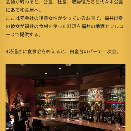
会議が終わると、会長、社長、取締役たちと代々木公園
にある和食屋へ。
ここは元会社の後輩女性がやっているお店で、福井出身
の彼女が福井の食材を使った料理を福井の地酒とフルコ
ースで提供する。
9時過ぎに食事会を終えると、白金台のバーで二次会。