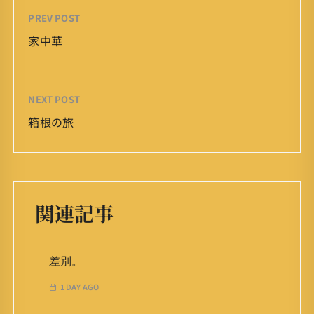
PREV POST
家中華
NEXT POST
箱根の旅
関連記事
差別。
1 DAY AGO