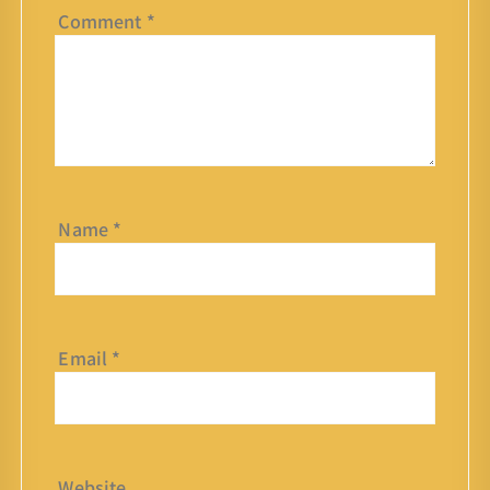
Comment
*
Name
*
Email
*
Website