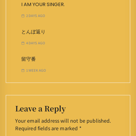
I AM YOUR SINGER.
2 DAYS AGO
とんぼ返り
4 DAYS AGO
留守番
1 WEEK AGO
Leave a Reply
Your email address will not be published.
Required fields are marked
*