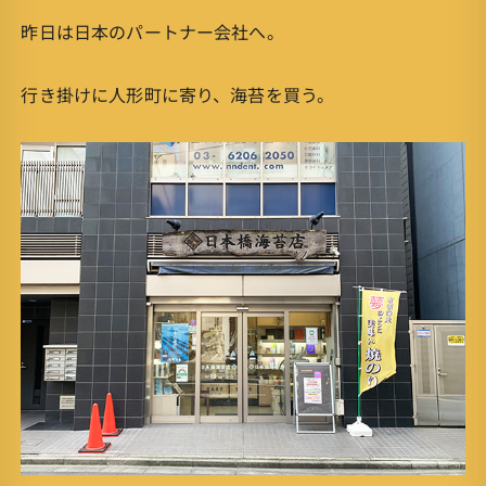
昨日は日本のパートナー会社へ。
行き掛けに人形町に寄り、海苔を買う。