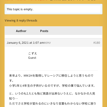
This topic is empty.
Viewing 8 reply threads
Author
Posts
January 6, 2021 at 1:07 am
#180
REPLY
こずえ
Guest
来年より、MM2Hを取得しマレーシアに移住しようと思うもので
す。
小学1年と4年生の子供がいるのですが、学校の事で悩んでいます。
と、いうのも2人とも殆ど英語が出来ないうえに、なかなかの人見
知り…
ただでさえ学校が変わるのにいきなり言葉もわからない学校に放り