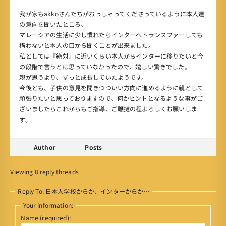
我が家もakkoさんたちがおっしゃってくださっているように本人達
の意向を聞いたところ、
マレーシアの生活に少し慣れたらインターへトランスファーしても
構わないと本人の口から聞くことが出来ました。
私としては『絶対』に近いくらい本人からインターに移りたいと今
の段階で言うとは思っていなかったので、嬉しい驚きでした。
親が思うより、ずっと成長していたようです。
今後とも、子供の意見を聞きつついい方向に進めるように親として
頑張りたいと思っておりますので、何かヒントとなるような事がご
ざいましたらこれからもご指導、ご鞭撻の程よろしくお願いしま
す。
Author
Posts
Viewing 8 reply threads
Reply To: 日本人学校からか、インターからか…
Your information:
Name (required):