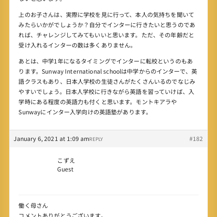
上のお子さんは、実際に学校を見に行って、本人の気持ちを聞いて
みたらいかがでしょうか？自分でインターに行きたいと思うのであ
れば、チャレンジしてみてもいいと思います。ただ、その年齢だと
受け入れるインターの数は多くありません。
あとは、中学1年になるタイミングでインターに転校というのもあ
ります。Sunway International schoolは中学からのインターで、英
語クラスもあり、日本人学校の生徒さんがたくさんいるのでなじみ
やすいでしょう。日本人学校に行きながら英語を習っていけば、入
学時にある程度の英語力も付くと思います。モントキアラや
Sunwayにインター入学向けの英語塾があります。
January 6, 2021 at 1:09 am
#182
REPLY
こずえ
Guest
働く母さん
コメントありがとうございます。