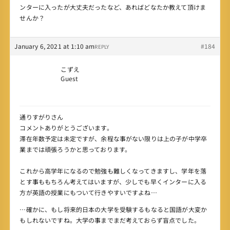
ンターに入ったが大丈夫だったなど、あればどなたか教えて頂けま
せんか？
January 6, 2021 at 1:10 am
#184
REPLY
こずえ
Guest
通りすがりさん
コメントありがとうございます。
滞在年数予定は未定ですが、余程な事がない限りは上の子が中学卒
業までは頑張ろうかと思っております。
これから高学年になるので勉強も難しくなってきますし、学年を落
とす事ももちろん考えてはいますが、少しでも早くインターに入る
方が英語の授業にもついて行きやすいですよね…
…確かに、もし将来的日本の大学を受験するもなると国語が大変か
もしれないですね。大学の事までまだ考えておらず盲点でした。