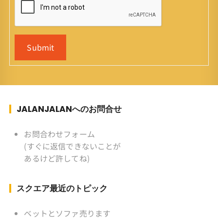
Submit
JALANJALANへのお問合せ
お問合わせフォーム
(すぐに返信できないことが
あるけど許してね)
スクエア最近のトピック
ベットとソファ売ります