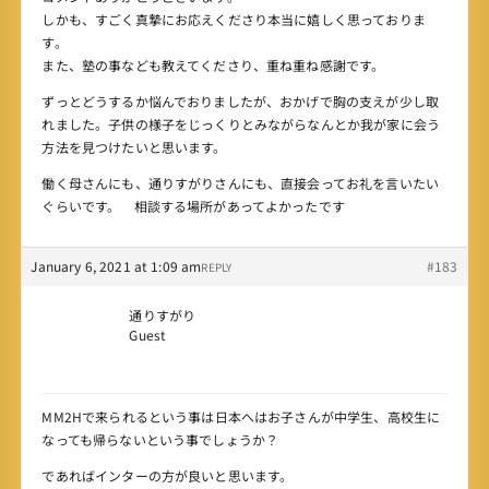
しかも、すごく真摯にお応えくださり本当に嬉しく思っておりま
す。
また、塾の事なども教えてくださり、重ね重ね感謝です。
ずっとどうするか悩んでおりましたが、おかげで胸の支えが少し取
れました。子供の様子をじっくりとみながらなんとか我が家に会う
方法を見つけたいと思います。
働く母さんにも、通りすがりさんにも、直接会ってお礼を言いたい
ぐらいです。 相談する場所があってよかったです
January 6, 2021 at 1:09 am
#183
REPLY
通りすがり
Guest
MM2Hで来られるという事は日本へはお子さんが中学生、高校生に
なっても帰らないという事でしょうか？
であればインターの方が良いと思います。