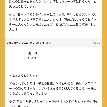
込むのは酷かと思ったり、じゃ、何しにマレーシアに行くんだ…と
思ったりしています。
もし、日本人学校からインターにうつって、子供にあまりストレス
を与えずに過ごす事ができた方、または、英語が話せなくてもイン
ターに入ったが大丈夫だったなど、あればどなたか教えて頂けませ
んか？
January 6, 2021 at 1:08 am
#181
REPLY
働く母
Guest
お悩みよくわかります。
でもこればっかりは、子供の性格、学校との相性、先生やクラスメ
ートの当たりはずれ、などいろんな要素が絡んでくるので、一概に
こうだとは言えないですよね。
小学1年生のお子さんはインターでも日本人学校でもどっちでも問題
ないと思います。