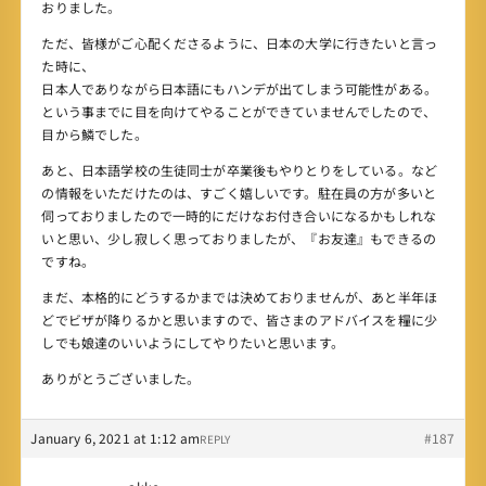
おりました。
ただ、皆様がご心配くださるように、日本の大学に行きたいと言っ
た時に、
日本人でありながら日本語にもハンデが出てしまう可能性がある。
という事までに目を向けてやることができていませんでしたので、
目から鱗でした。
あと、日本語学校の生徒同士が卒業後もやりとりをしている。など
の情報をいただけたのは、すごく嬉しいです。駐在員の方が多いと
伺っておりましたので一時的にだけなお付き合いになるかもしれな
いと思い、少し寂しく思っておりましたが、『お友達』もできるの
ですね。
まだ、本格的にどうするかまでは決めておりませんが、あと半年ほ
どでビザが降りるかと思いますので、皆さまのアドバイスを糧に少
しでも娘達のいいようにしてやりたいと思います。
ありがとうございました。
January 6, 2021 at 1:12 am
#187
REPLY