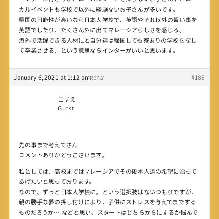
カルイベントも学校で以外に経験ないお子さんが多いです。
帰国の可能性が高いなら日本人学校で、英語やそれ以外の習い事を
英語でしたり、たくさん外に出てマレーシアらしさを感じる。
海外で活躍できる人材にと自分達は帰国しても寮ありの学校を探し
て卒業させる、という意思ならインターがいいと思います。
January 6, 2021 at 1:12 am
#186
REPLY
こずえ
Guest
先の事まで考えてさん
コメントありがとうございます。
私としては、高校まではマレーシアでその後本人達の希望に沿って
あげたいと思っております。
なので、ずっと日本人学校に。という選択肢はないつもりですが、
親の勝手な夢の押し付けにより、子供にストレスを与えてまでする
ものだろうか… などと思い、スタートはどちらからにするか悩んで