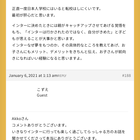
正直一度日本人学校にはいると転校はしにくいです。
最初が肝心だと思います。
インターに決めたときには親がキャッチアップさせてあげる覚悟を
もち、「インターは行かされたのではなく、自分がきめた」と子ど
もが思えることが大事かと思います。
インターなぜ夢をもつのか、その具体的なところを教えてあげ、お
子さんにもメリット、デメリットをきちんと伝え、お子さんが前向
きになればいい経験になると思いますよ。
January 6, 2021 at 1:13 am
#188
REPLY
こずえ
Guest
Akkoさん
コメントありがとうございます。
いきなりインターに行っても楽しく過ごしてらっしゃる方のお話を
聞かせてくださって本当にありがとうございます。