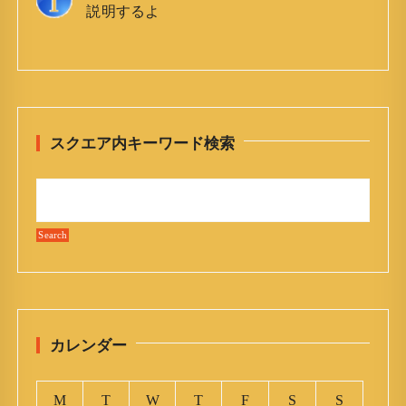
説明するよ
スクエア内キーワード検索
カレンダー
M
T
W
T
F
S
S