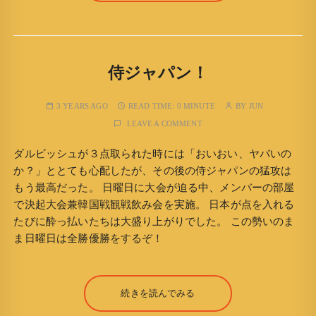
侍ジャパン！
3 YEARS AGO
READ TIME:
0 MINUTE
BY
JUN
LEAVE A COMMENT
ダルビッシュが３点取られた時には「おいおい、ヤバいの
か？」ととても心配したが、その後の侍ジャパンの猛攻は
もう最高だった。 日曜日に大会が迫る中、メンバーの部屋
で決起大会兼韓国戦観戦飲み会を実施。 日本が点を入れる
たびに酔っ払いたちは大盛り上がりでした。 この勢いのま
ま日曜日は全勝優勝をするぞ！
続きを読んでみる