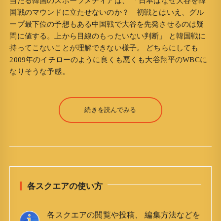
当たる韓国のスポーツメディアは、 「日本はなぜ大谷を韓
国戦のマウンドに立たせないのか？ 初戦とはいえ、グル
ープ最下位の予想もある中国戦で大谷を先発させるのは疑
問に値する。上から目線のもったいない判断」 と韓国戦に
持ってこないことが理解できない様子。 どちらにしても
2009年のイチローのように良くも悪くも大谷翔平のWBCに
なりそうな予感。
続きを読んでみる
各スクエアの使い方
各スクエアの閲覧や投稿、 編集方法などを