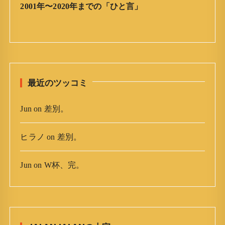
ア
2001年〜2020年までの「ひと言」
ー
カ
イ
ブ
最近のツッコミ
Jun
on
差別。
ヒラノ
on
差別。
Jun
on
W杯、完。