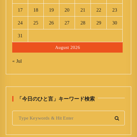
17
18
19
20
21
22
23
24
25
26
27
28
29
30
31
August 2026
« Jul
「今日のひと言」キーワード検索
S
e
a