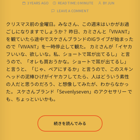
3 YEARS AGO
READ TIME:
0 MINUTE
BY
JUN
LEAVE A COMMENT
クリスマス前の金曜日。みなさん、この週末はいかがお過
ごしになりますでしょうか？ 昨日、カミさんと「VIVANT」
を観ていたら途中でスケさんブランドのIGライブが始まった
ので「VIVANT」を一時停止して観た。 カミさんが「イヤカ
フいいな、欲しいな。私、ショートで耳が出てるし」 と言
うので、「オレも買おうかな。ショートで耳が出てるし」
と言うと、「じゃ、ペアにするか」と言うので、このスキン
ヘッドの泥棒ひげがイヤカフしてたら、人はどういう素性
の人だと思うのだろう、と想像してみたが、わからなかっ
た。 スケさんブランド「Sevenlyseven」のアクセサリー で
も、ちょっといいかも。
続きを読んでみる