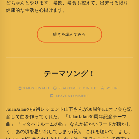
どちゃんとやります。暴飲、暴食も控えて、出来うる限り
健康的な生活を心掛けます。
続きを読んでみる
テーマソング！
9 MONTHS AGO
READ TIME:
0 MINUTE
BY
JUN
LEAVE A COMMENT
JalanJalanの技術レジェンド山下さんが30周年KLオフ会を記
念して曲を作ってくれた。 「JalanJalan30周年記念テーマ
曲」 「マタハリルームの歌」 なんか細かいワードが懐かし
く、あの頃を思い出してしまう(笑)。 これを聴いて、よし、