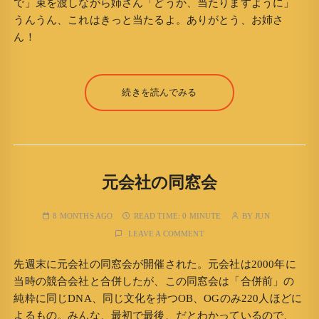
で」束を渡しながら姉さん「どうか、当たりますように」
うんうん、これはきっと当たるよ。ありがとう、お姉さ
ん！
続きを読んでみる
元会社の同窓会
8 MONTHS AGO
READ TIME:
0 MINUTE
BY
JUN
LEAVE A COMMENT
先週末に元会社の同窓会が開催された。元会社は2000年に
当時の競合会社と合併したが、この同窓会は「合併前」の
純粋に同じDNA、同じ文化を持つOB、OGのみ220人ほどに
よるもの。みんな、最初で最後、だとわかっているので、