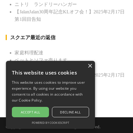
ニトリ ランドリーハンガー
【JalanJalan30周年記念KLオフ会！】2025年2月17日
第1回目告知
スクエア最近の返信
家庭料理配達
ベットとソファ売ります
×
ニトリ ランドリーハンガー
This website uses cookies
【JalanJalan30周年記念KLオフ会！】2025年2月17日
This website uses cookies to improve user
第1回目告知
experience. By using our website you
久しぶりのご挨拶
consent to all cookies in accordance with
our Cookie Policy.
ACCEPT ALL
DECLINE ALL
POWERED BY COOKIESCRIPT
Copyright © 2021 Jalan Jalan. All rights reserved.