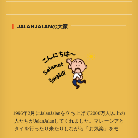
JALANJALANの大家
1996年2月にJalanJalanを立ち上げて2000万人以上の
人たちがJalanJalanしてくれました。マレーシアと
タイを行ったり来たりしながら「お気楽」をモッ
トーに鼻くそほじりながらやってます。 山森 淳