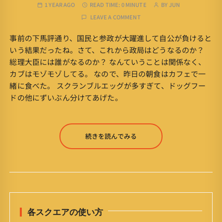
1 YEAR AGO
READ TIME:
0 MINUTE
BY
JUN
LEAVE A COMMENT
事前の下馬評通り、国民と参政が大躍進して自公が負けると
いう結果だったね。さて、これから政局はどうなるのか？
総理大臣には誰がなるのか？ なんていうことは関係なく、
カブはモゾモゾしてる。 なので、昨日の朝食はカフェで一
緒に食べた。 スクランブルエッグが多すぎて、ドッグフー
ドの他にずいぶん分けてあげた。
続きを読んでみる
各スクエアの使い方