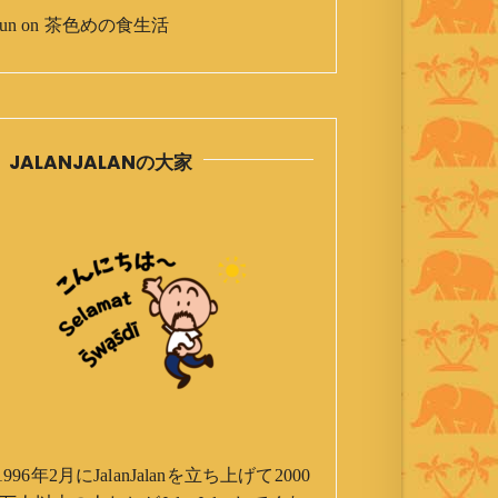
un
on
茶色めの食生活
JALANJALANの大家
1996年2月にJalanJalanを立ち上げて2000