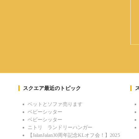
スクエア最近のトピック
ベットとソファ売ります
ベビーシッター
ベビーシッター
ニトリ ランドリーハンガー
【JalanJalan30周年記念KLオフ会！】2025