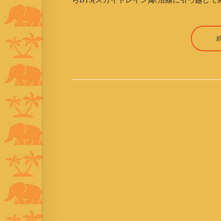
らBTS(スカイトレイン)駅沿線に引っ越し