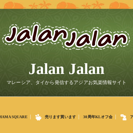
Jalan Jalan
マレーシア、タイから発信するアジアお気楽情報サイト
MAMA SQUARE
売ります買います
30周年KLオフ会