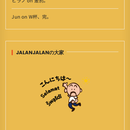
ヒラノ
on
差別。
Jun
on
W杯、完。
JALANJALANの大家