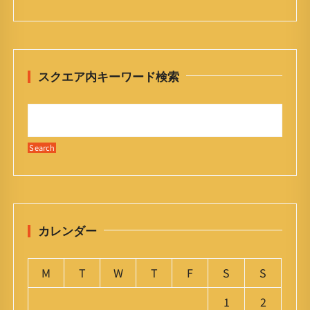
スクエア内キーワード検索
カレンダー
M
T
W
T
F
S
S
1
2