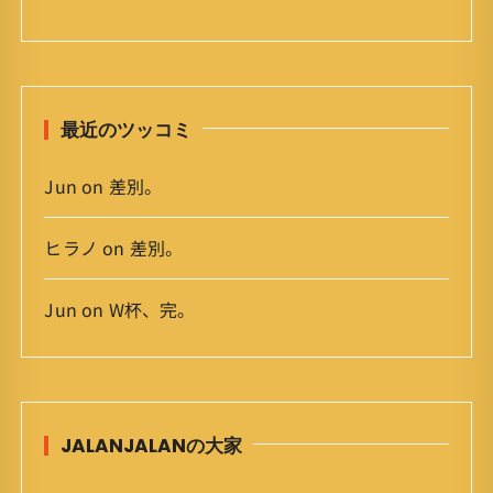
カ
イ
ブ
最近のツッコミ
Jun
on
差別。
ヒラノ
on
差別。
Jun
on
W杯、完。
JALANJALANの大家