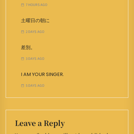
7 HOURS AGO
土曜日の朝に
2 DAYS AGO
差別。
3 DAYS AGO
I AM YOUR SINGER.
5 DAYS AGO
Leave a Reply