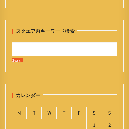
スクエア内キーワード検索
カレンダー
M
T
W
T
F
S
S
1
2