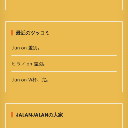
カ
イ
ブ
最近のツッコミ
Jun
on
差別。
ヒラノ
on
差別。
Jun
on
W杯、完。
JALANJALANの大家