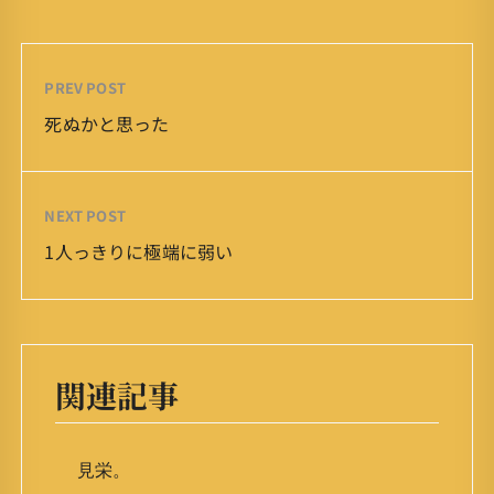
PREV POST
死ぬかと思った
NEXT POST
1人っきりに極端に弱い
関連記事
見栄。