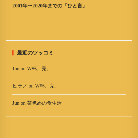
ア
2001年〜2020年までの「ひと言」
ー
カ
イ
ブ
最近のツッコミ
Jun
on
W杯、完。
ヒラノ
on
W杯、完。
Jun
on
茶色めの食生活