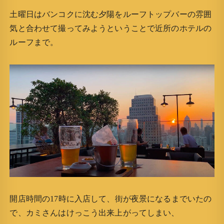
土曜日はバンコクに沈む夕陽をルーフトップバーの雰囲
気と合わせて撮ってみようということで近所のホテルの
ルーフまで。
開店時間の17時に入店して、街が夜景になるまでいたの
で、カミさんはけっこう出来上がってしまい、