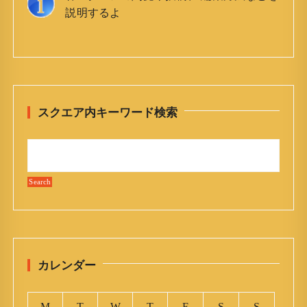
説明するよ
スクエア内キーワード検索
カレンダー
M
T
W
T
F
S
S