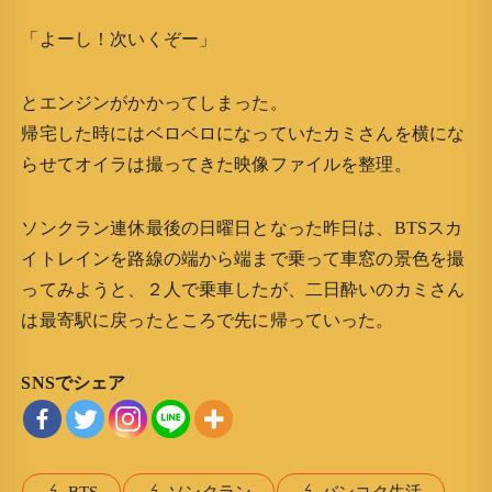
「よーし！次いくぞー」
とエンジンがかかってしまった。
帰宅した時にはベロベロになっていたカミさんを横にな
らせてオイラは撮ってきた映像ファイルを整理。
ソンクラン連休最後の日曜日となった昨日は、BTSスカ
イトレインを路線の端から
端まで乗って車窓の景色を撮
ってみようと、２人で乗車したが、二日酔いのカミさん
は最寄駅に戻ったところで先に帰っていった。
SNSでシェア
BTS
ソンクラン
バンコク生活