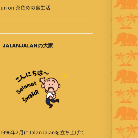
Jun
on
茶色めの食生活
JALANJALANの大家
1996年2月にJalanJalanを立ち上げて