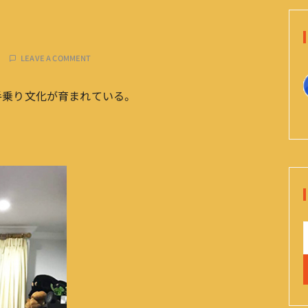
LEAVE A COMMENT
手乗り文化が育まれている。