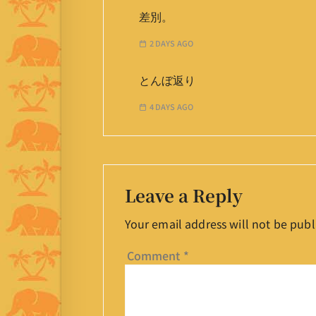
差別。
2 DAYS AGO
とんぼ返り
4 DAYS AGO
Leave a Reply
Your email address will not be publ
Comment
*