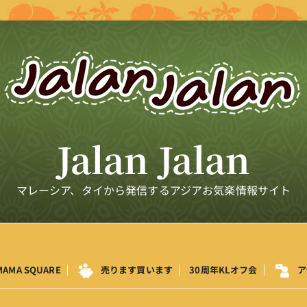
Jalan Jalan
マレーシア、タイから発信するアジアお気楽情報サイト
MAMA SQUARE
売ります買います
30周年KLオフ会
ア