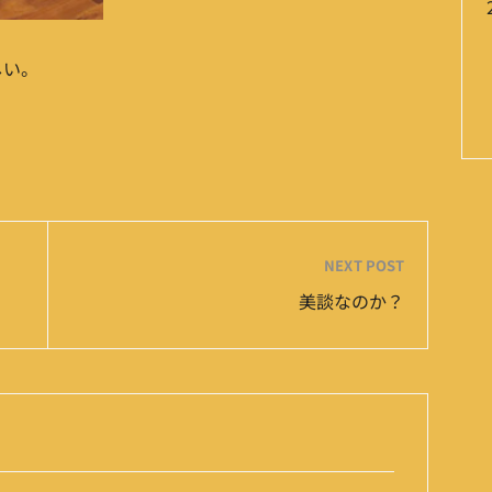
しい。
NEXT POST
美談なのか？