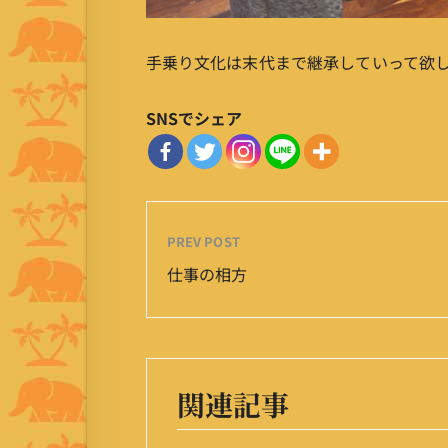
手乗り文化は末代まで継承していって欲
SNSでシェア
PREV POST
仕事の相方
関連記事