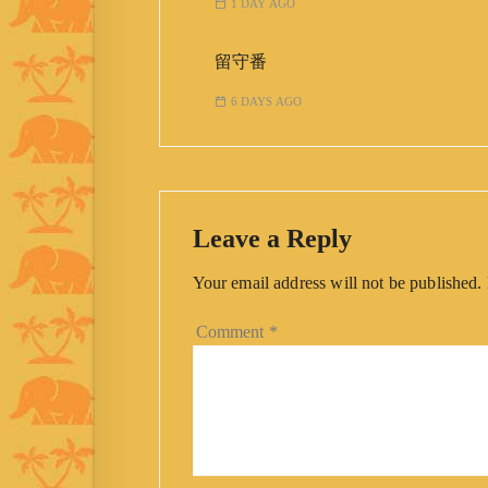
1 DAY AGO
留守番
6 DAYS AGO
Leave a Reply
Your email address will not be published.
Comment
*