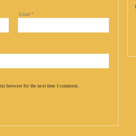
Email
*
his browser for the next time I comment.