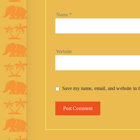
Name
*
Website
Save my name, email, and website in t