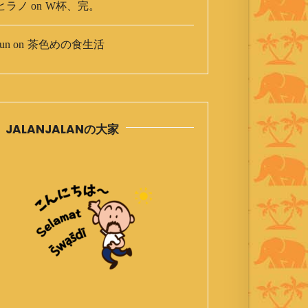
ヒラノ
on
W杯、完。
un
on
茶色めの食生活
JALANJALANの大家