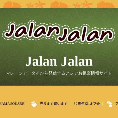
Jalan Jalan
マレーシア、タイから発信するアジアお気楽情報サイト
MAMA SQUARE
売ります買います
30周年KLオフ会