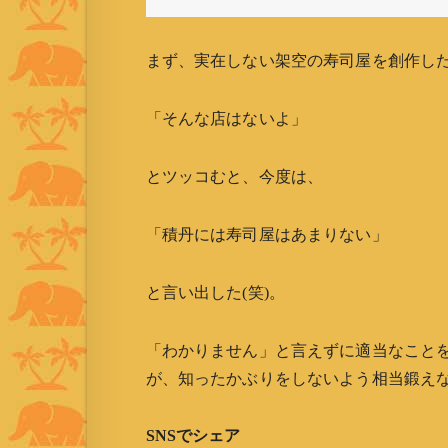
まず、実在しない架空の寿司屋を創作し
「そんな店はないよ」
とツッコむと、今度は、
「積丹には寿司屋はあまりない」
と言い出した(笑)。
「わかりません」と言えずに適当なこと
が、知ったかぶりをしないよう相当鍛え
SNSでシェア