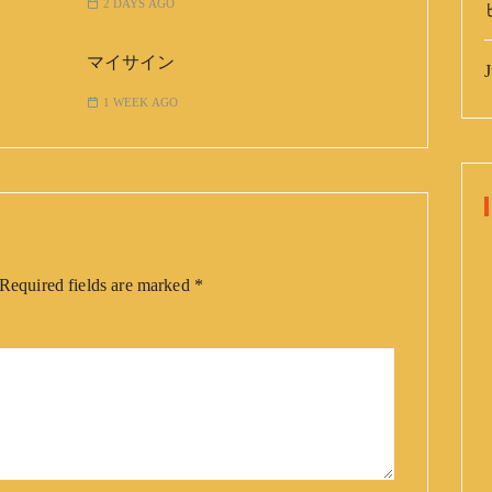
2 DAYS AGO
マイサイン
J
1 WEEK AGO
Required fields are marked
*