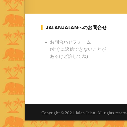
JALANJALANへのお問合せ
お問合わせフォーム
(すぐに返信できないことが
あるけど許してね)
Copyright © 2021 Jalan Jalan. All rights reserv