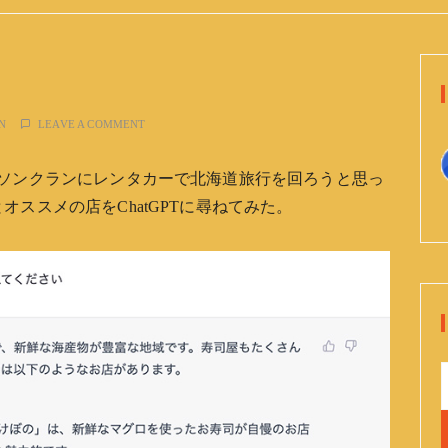
N
LEAVE A COMMENT
のソンクランにレンタカーで北海道旅行を回ろうと思っ
ススメの店をChatGPTに尋ねてみた。