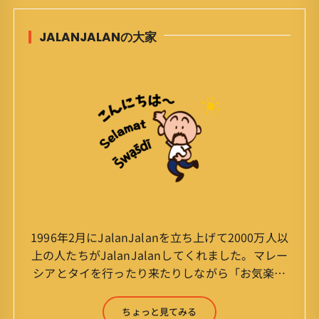
JALANJALANの大家
1996年2月にJalanJalanを立ち上げて2000万人以
上の人たちがJalanJalanしてくれました。マレー
シアとタイを行ったり来たりしながら「お気楽」
をモットーに鼻くそほじりながらやってます。 山
森 淳（Jun Yamamori） 生年月日 ：1959年
ちょっと見てみる