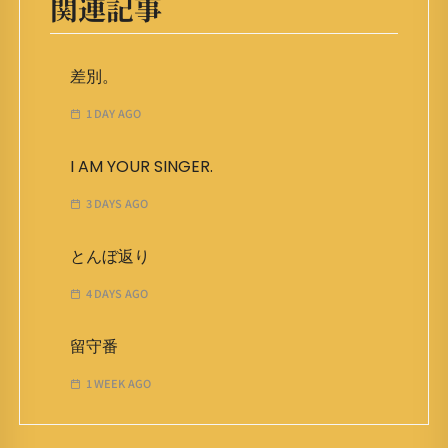
関連記事
差別。
1 DAY AGO
I AM YOUR SINGER.
3 DAYS AGO
とんぼ返り
4 DAYS AGO
留守番
1 WEEK AGO