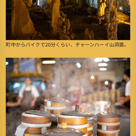
町中からバイクで20分くらい、チャーンハーイ山洞窟。