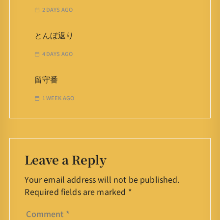
2 DAYS AGO
とんぼ返り
4 DAYS AGO
留守番
1 WEEK AGO
Leave a Reply
Your email address will not be published.
Required fields are marked
*
Comment
*