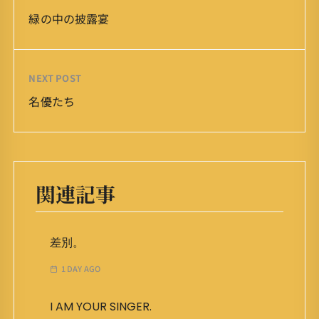
緑の中の披露宴
NEXT POST
名優たち
関連記事
差別。
1 DAY AGO
I AM YOUR SINGER.