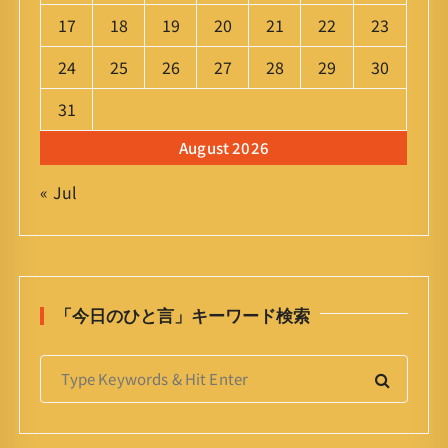
17
18
19
20
21
22
23
24
25
26
27
28
29
30
31
August 2026
« Jul
「今日のひと言」キーワード検索
S
e
a
r