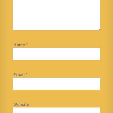
Name
*
Email
*
Website