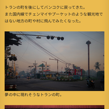
トランの町を後にしてバンコクに戻ってきた。
また国内線でチェンマイやプーケットのような観光地で
はない地方の町や村に飛んでみたくなった。
夢の中に現れそうなトランの町。