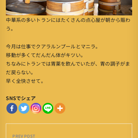
中華系の多いトランにはたくさんの点心屋が朝から賑わ
う。
今月は仕事でクアラルンプールとマニラ。
移動が多くてだんだん体がキツい。
ちなみにトランでは胃薬を飲んでいたが、胃の調子がま
だ戻らない。
早く全快させて。
SNSでシェア
PREV POST