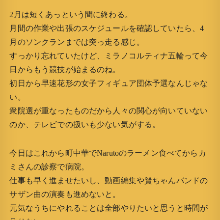
2月は短くあっという間に終わる。
月間の作業や出張のスケジュールを確認していたら、4
月のソンクランまでは突っ走る感じ。
すっかり忘れていたけど、ミラノコルティナ五輪って今
日からもう競技が始まるのね。
初日から早速花形の女子フィギュア団体予選なんじゃな
い。
衆院選が重なったものだから人々の関心が向いていない
のか、テレビでの扱いも少ない気がする。
今日はこれから町中華でNarutoのラーメン食べてからカ
ミさんの診察で病院。
仕事も早く進ませたいし、動画編集や賢ちゃんバンドの
サザン曲の演奏も進めないと。
元気なうちにやれることは全部やりたいと思うと時間が