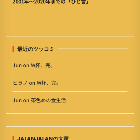
2001年〜2020年までの「ひと言」
ー
カ
イ
ブ
最近のツッコミ
Jun
on
W杯、完。
ヒラノ
on
W杯、完。
Jun
on
茶色めの食生活
JALANJALANの大家