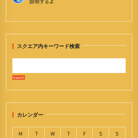
説明するよ
スクエア内キーワード検索
カレンダー
M
T
W
T
F
S
S