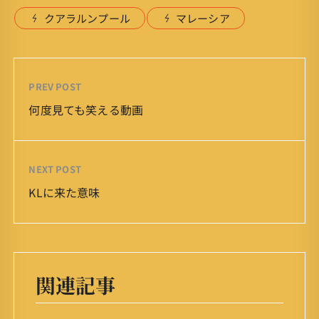
クアラルンプール
マレーシア
PREV POST
何度見ても笑える動画
NEXT POST
KLに来た意味
関連記事