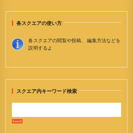
各スクエアの使い方
各スクエアの閲覧や投稿、 編集方法などを
説明するよ
スクエア内キーワード検索