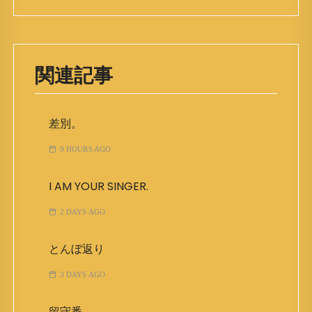
関連記事
差別。
9 HOURS AGO
I AM YOUR SINGER.
2 DAYS AGO
とんぼ返り
3 DAYS AGO
留守番