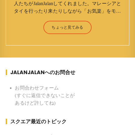
人たちがJalanJalanしてくれました。マレーシアと
タイを行ったり来たりしながら「お気楽」をモッ
トーに鼻くそほじりながらやってます。 山森 淳
（Jun Yamamori） 生年月日 ：1959年7月4日(61
ちょっと見てみる
才) 生まれ ：香港(3才まで) 育
ち ：東京杉並(西荻窪) 家族 ：
妻、長男、長女 趣味 ：写真 スポー
ツ ：水泳(浜名湾流古式泳法、競泳平泳
ぎ) テニス、スキー、ロードバイ
JALANJALANへのお問合せ
ク ソフトボール
KLソフトボール「JalanJalan」「J Bothers」の監
督 BKKソフトボール「おぼんこ
お問合わせフォーム
ぼん 」監督 マレーシア歴：1991年から31年目 タ
(すぐに返信できないことが
イ歴 ：2001年から21年目
あるけど許してね)
Instagram ：”junjalan” Facebook ：”Jun
Yamamori”
スクエア最近のトピック