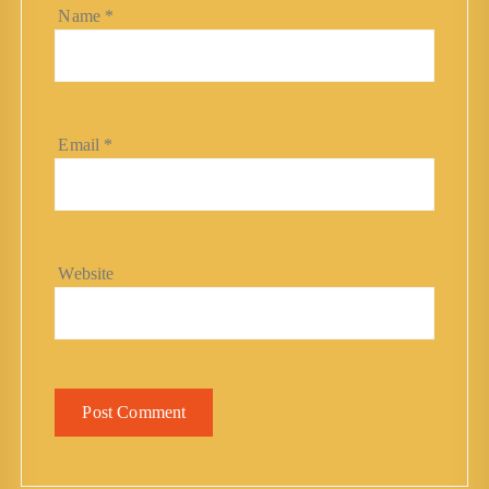
Name
*
Email
*
Website